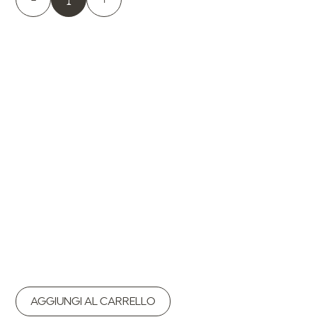
Warm
Blue
quantità
AGGIUNGI AL CARRELLO