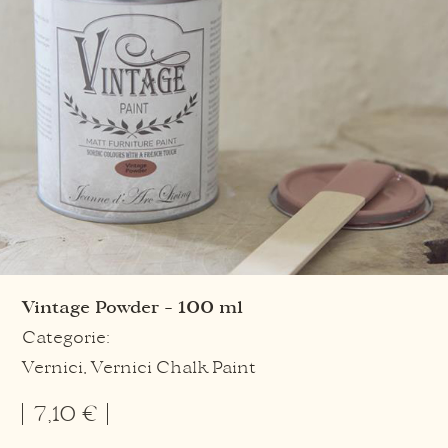
Vintage Powder – 100 ml
Categorie:
Vernici
,
Vernici Chalk Paint
7,10
€