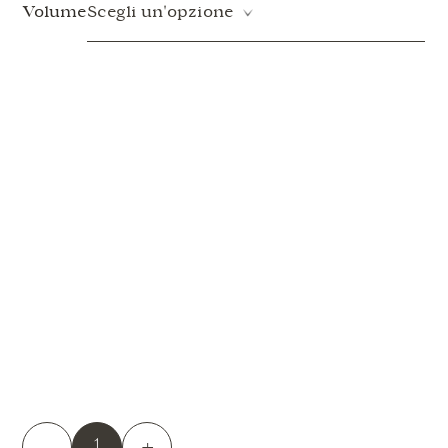
Volume
Scegli un'opzione
-
+